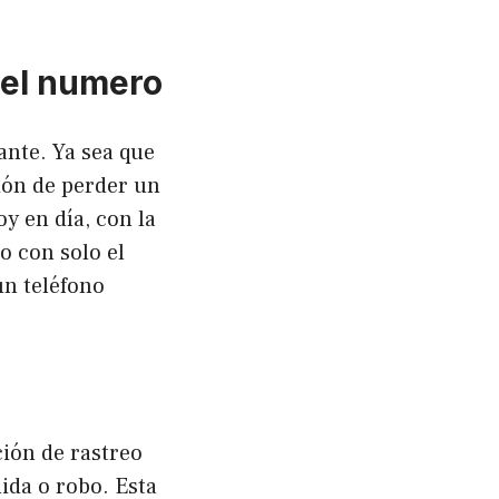
 el numero
ante. Ya sea que
ión de perder un
y en día, con la
o con solo el
un teléfono
ción de rastreo
ida o robo. Esta