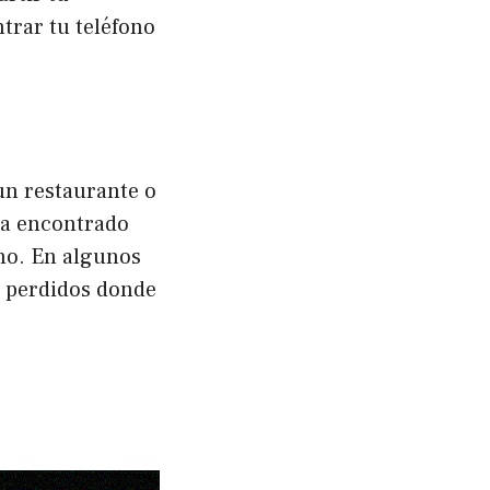
trar tu teléfono
un restaurante o
ha encontrado
ono. En algunos
s perdidos donde