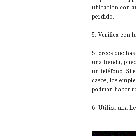
ubicación con am
perdido.
5. Verifica con 
Si crees que has
una tienda, pue
un teléfono. Si 
casos, los empl
podrían haber re
6. Utiliza una 