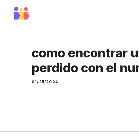
Skip
to
content
como encontrar u
perdido con el n
01/25/2024