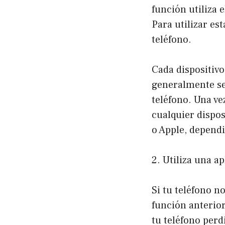
función utiliza 
Para utilizar es
teléfono.
Cada dispositivo
generalmente se
teléfono. Una ve
cualquier dispos
o Apple, dependi
2. Utiliza una a
Si tu teléfono n
función anterior
tu teléfono perd