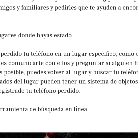
igos y familiares y pedirles que te ayuden a encon
lugares donde hayas estado
 perdido tu teléfono en un lugar específico, como 
des comunicarte con ellos y preguntar si alguien 
es posible, puedes volver al lugar y buscar tu teléf
eados del lugar pueden tener un sistema de objeto
gistrado tu teléfono perdido.
herramienta de búsqueda en línea