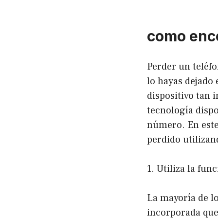
como enco
Perder un teléfo
lo hayas dejado 
dispositivo tan
tecnología dispo
número. En este
perdido utiliza
1. Utiliza la fun
La mayoría de l
incorporada que 