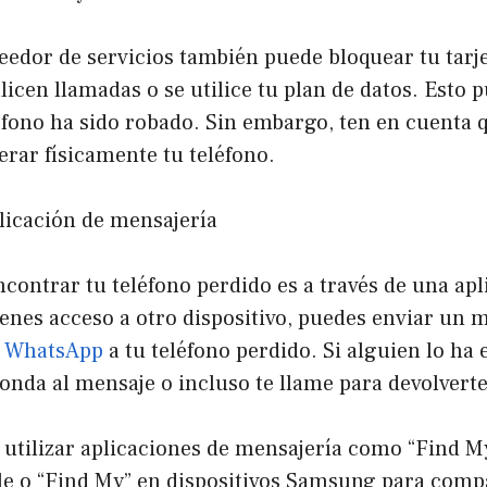
eedor de servicios también puede bloquear tu tarj
licen llamadas o se utilice tu plan de datos. Esto p
éfono ha sido robado. Sin embargo, ten en cuenta q
rar físicamente tu teléfono.
plicación de mensajería
contrar tu teléfono perdido es a través de una apl
ienes acceso a otro dispositivo, puedes enviar un 
e
WhatsApp
a tu teléfono perdido. Si alguien lo ha
onda al mensaje o incluso te llame para devolverte 
utilizar aplicaciones de mensajería como “Find M
le o “Find My” en dispositivos Samsung para compa