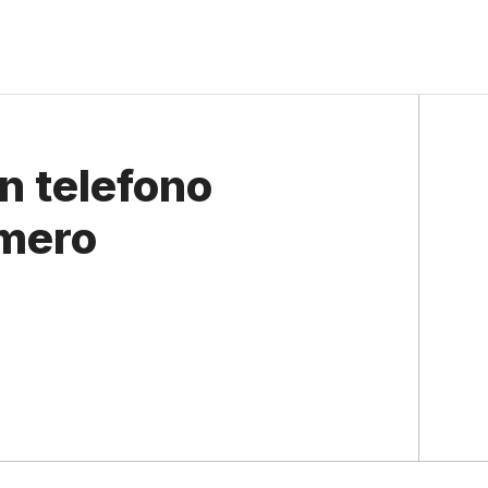
n telefono
umero