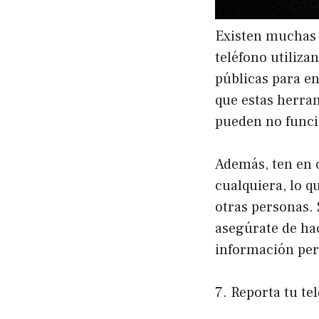
Existen muchas 
teléfono utiliza
públicas para en
que estas herra
pueden no funcio
Además, ten en 
cualquiera, lo q
otras personas. 
asegúrate de hac
información per
7. Reporta tu te