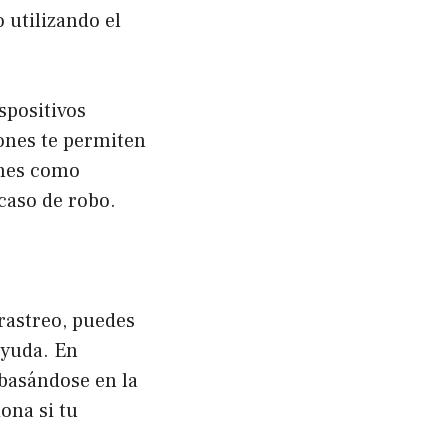
 utilizando el
spositivos
iones te permiten
ones como
caso de robo.
 rastreo, puedes
ayuda. En
 basándose en la
ona si tu