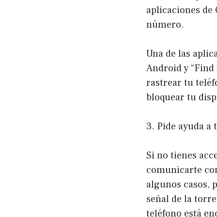
aplicaciones de 
número.
Una de las aplic
Android y “Find 
rastrear tu telé
bloquear tu disp
3. Pide ayuda a 
Si no tienes acc
comunicarte con
algunos casos, 
señal de la torr
teléfono está en