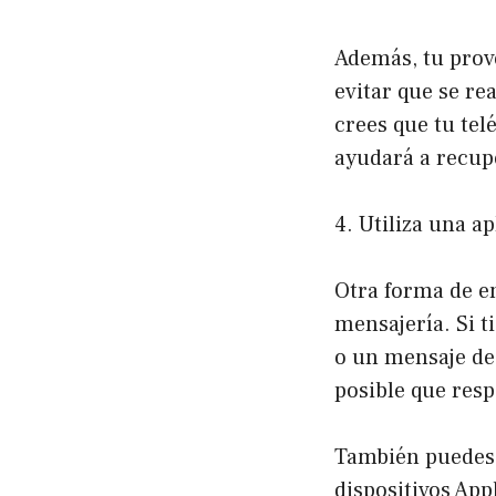
Además, tu prov
evitar que se rea
crees que tu tel
ayudará a recupe
4. Utiliza una a
Otra forma de en
mensajería. Si t
o un mensaje d
posible que resp
También puedes 
dispositivos App