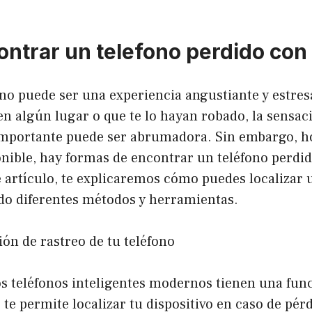
ntrar un telefono perdido con
no puede ser una experiencia angustiante y estres
en algún lugar o que te lo hayan robado, la sensac
 importante puede ser abrumadora. Sin embargo, ho
nible, hay formas de encontrar un teléfono perdid
 artículo, te explicaremos cómo puedes localizar 
ndo diferentes métodos y herramientas.
ción de rastreo de tu teléfono
os teléfonos inteligentes modernos tienen una fun
te permite localizar tu dispositivo en caso de pérd