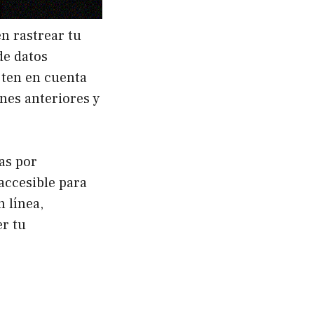
n rastrear tu
de datos
 ten en cuenta
nes anteriores y
as por
accesible para
 línea,
er tu