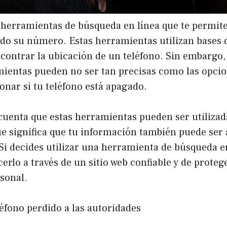
herramientas de búsqueda en línea que te permite
ndo su número. Estas herramientas utilizan bases 
contrar la ubicación de un teléfono. Sin embargo,
mientas pueden no ser tan precisas como las opcio
nar si tu teléfono está apagado.
cuenta que estas herramientas pueden ser utilizad
ue significa que tu información también puede ser 
Si decides utilizar una herramienta de búsqueda en
erlo a través de un sitio web confiable y de proteg
sonal.
léfono perdido a las autoridades