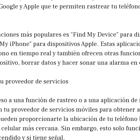
Google y Apple que te permiten rastrear tu teléfono
aciones más populares es “Find My Device” para di
My iPhone” para dispositivos Apple. Estas aplicac
fono en tiempo real y también ofrecen otras funci
ositivo, borrar datos y hacer sonar una alarma en 
tu proveedor de servicios
eso a una función de rastreo o a una aplicación de
 tu proveedor de servicios móviles para obtener 
pueden proporcionarte la ubicación de tu teléfono
e celular más cercana. Sin embargo, esto solo funci
cendido y si tiene señal.