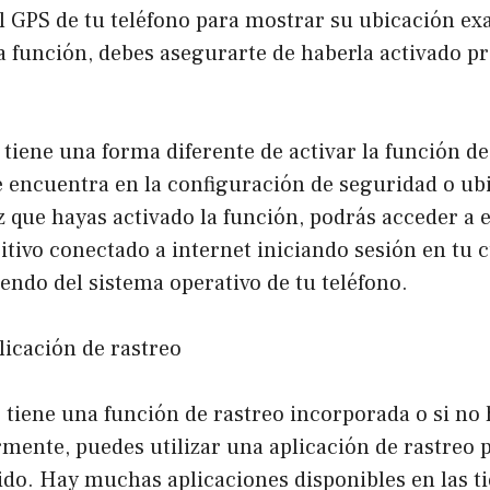
el GPS de tu teléfono para mostrar su ubicación e
ta función, debes asegurarte de haberla activado p
 tiene una forma diferente de activar la función de
 encuentra en la configuración de seguridad o ub
z que hayas activado la función, podrás acceder a e
itivo conectado a internet iniciando sesión en tu 
endo del sistema operativo de tu teléfono.
plicación de rastreo
o tiene una función de rastreo incorporada o si no 
mente, puedes utilizar una aplicación de rastreo 
ido. Hay muchas aplicaciones disponibles en las t