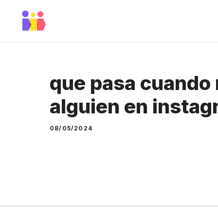
Skip
to
content
que pasa cuando 
alguien en insta
08/05/2024