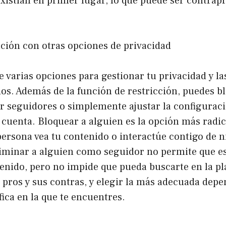
xistían en primer lugar, lo que puede ser contrap
ción con otras opciones de privacidad
 varias opciones para gestionar tu privacidad y la
os. Además de la función de restricción, puedes b
ar seguidores o simplemente ajustar la configurac
 cuenta. Bloquear a alguien es la opción más radic
persona vea tu contenido o interactúe contigo de 
eliminar a alguien como seguidor no permite que e
tenido, pero no impide que pueda buscarte en la p
 pros y sus contras, y elegir la más adecuada depe
fica en la que te encuentres.