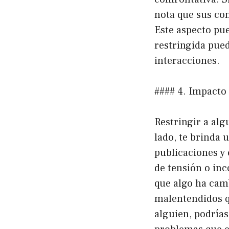
nota que sus com
Este aspecto pue
restringida pue
interacciones.
#### 4. Impacto 
Restringir a alg
lado, te brinda 
publicaciones y
de tensión o inc
que algo ha camb
malentendidos q
alguien, podrías