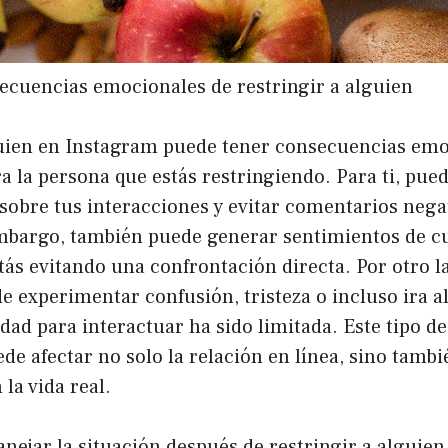
secuencias emocionales de restringir a alguien
guien en Instagram puede tener consecuencias emo
a la persona que estás restringiendo. Para ti, pued
 sobre tus interacciones y evitar comentarios nega
embargo, también puede generar sentimientos de c
stás evitando una confrontación directa. Por otro l
e experimentar confusión, tristeza o incluso ira a
dad para interactuar ha sido limitada. Este tipo d
e afectar no solo la relación en línea, sino tambi
la vida real.
ejar la situación después de restringir a alguien