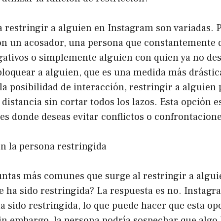
 restringir a alguien en Instagram son variadas. 
con un acosador, una persona que constantemente 
ativos o simplemente alguien con quien ya no des
bloquear a alguien, que es una medida más drástic
 posibilidad de interacción, restringir a alguien
distancia sin cortar todos los lazos. Esta opción 
nes donde deseas evitar conflictos o confrontacione
en la persona restringida
ntas más comunes que surge al restringir a alguie
 ha sido restringida? La respuesta es no. Instagra
a sido restringida, lo que puede hacer que esta o
Sin embargo, la persona podría sospechar que algo