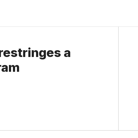
restringes a
gram