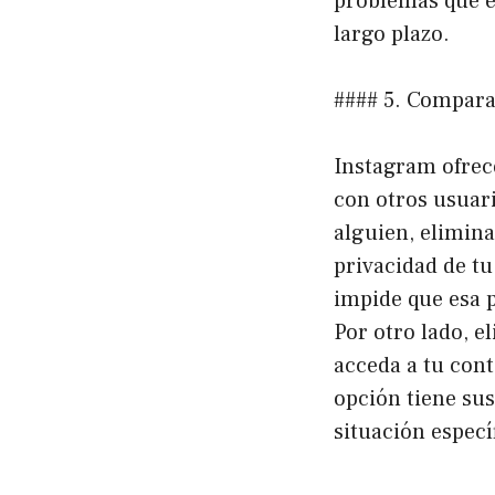
problemas que e
largo plazo.
#### 5. Compara
Instagram ofrece
con otros usuari
alguien, elimin
privacidad de tu
impide que esa 
Por otro lado, 
acceda a tu con
opción tiene sus
situación especí