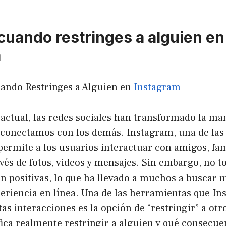
cuando restringes a alguien en
m
ando Restringes a Alguien en
Instagram
l actual, las redes sociales han transformado la m
onectamos con los demás. Instagram, una de las
ermite a los usuarios interactuar con amigos, fam
vés de fotos, videos y mensajes. Sin embargo, no to
on positivas, lo que ha llevado a muchos a buscar 
periencia en línea. Una de las herramientas que In
as interacciones es la opción de “restringir” a otr
fica realmente restringir a alguien y qué consecue