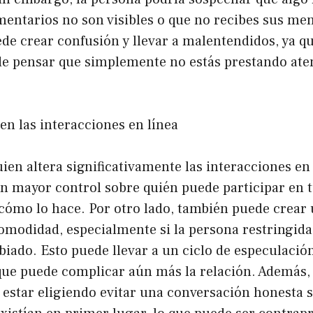
entarios no son visibles o que no recibes sus men
de crear confusión y llevar a malentendidos, ya q
de pensar que simplemente no estás prestando ate
en las interacciones en línea
uien altera significativamente las interacciones en
un mayor control sobre quién puede participar en 
 cómo lo hace. Por otro lado, también puede crear
omodidad, especialmente si la persona restringida
iado. Esto puede llevar a un ciclo de especulación
ue puede complicar aún más la relación. Además, a
 estar eligiendo evitar una conversación honesta s