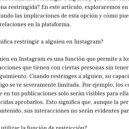
sona restringida? En este artículo, exploraremos e
zando las implicaciones de esta opción y cómo pued
relaciones en la plataforma.
nifica restringir a alguien en Instagram?
uien en Instagram es una función que permite a lo
racciones que tienen con ciertas personas sin tene
eguimiento. Cuando restringes a alguien, su capac
igo se ve severamente limitada. Por ejemplo, los 
e en tus publicaciones solo serán visibles para ell
idas aprobarlos. Esto significa que, aunque la pe
ontenido, sus interacciones no serán evidentes pa
 utilizar la función de restricción?