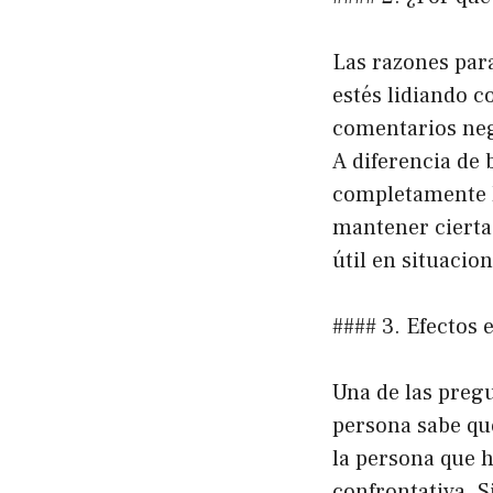
Las razones para
estés lidiando 
comentarios neg
A diferencia de 
completamente la
mantener cierta 
útil en situacio
#### 3. Efectos 
Una de las pregu
persona sabe que
la persona que h
confrontativa. 