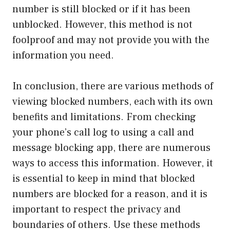
number is still blocked or if it has been
unblocked. However, this method is not
foolproof and may not provide you with the
information you need.
In conclusion, there are various methods of
viewing blocked numbers, each with its own
benefits and limitations. From checking
your phone’s call log to using a call and
message blocking app, there are numerous
ways to access this information. However, it
is essential to keep in mind that blocked
numbers are blocked for a reason, and it is
important to respect the privacy and
boundaries of others. Use these methods